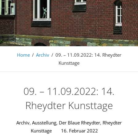
Home
/
Archiv
/
09. – 11.09.2022: 14. Rheydter
Kunsttage
09. – 11.09.2022: 14.
Rheydter Kunsttage
Archiv
,
Ausstellung
,
Der Blaue Rheydter
,
Rheydter
Kunsttage
16. Februar 2022