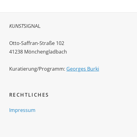
KUNST
SIGNAL
Otto-Saffran-Straße 102
41238 Mönchengladbach
Kuratierung/Programm:
Georges Burki
RECHTLICHES
Impressum