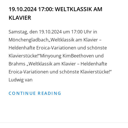
19.10.2024 17:00: WELTKLASSIK AM
KLAVIER
Samstag, den 19.10.2024 um 17:00 Uhr in
Mönchengladbach„Weltklassik am Klavier –
Heldenhafte Eroica-Variationen und schönste
Klavierstücke!“Minyoung KimBeethoven und
Brahms „Weltklassik am Klavier – Heldenhafte
Eroica-Variationen und schönste Klavierstücke!“
Ludwig van
19.10.2024
CONTINUE READING
17:00:
WELTKLASSIK
AM
KLAVIER