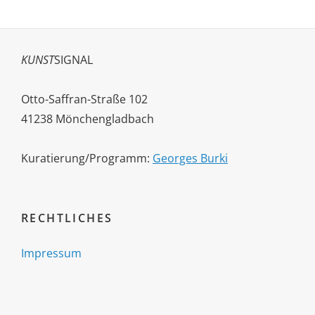
KUNST
SIGNAL
Otto-Saffran-Straße 102
41238 Mönchengladbach
Kuratierung/Programm:
Georges Burki
RECHTLICHES
Impressum