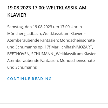
19.08.2023 17:00: WELTKLASSIK AM
KLAVIER
Samstag, den 19.08.2023 um 17:00 Uhr in
Mönchengladbach„Weltklassik am Klavier –
Atemberaubende Fantasien: Mondscheinsonate
und Schumanns op. 17!“Mari IchihashiMOZART,
BEETHOVEN, SCHUMANN „Weltklassik am Klavier –
Atemberaubende Fantasien: Mondscheinsonate
und Schumanns
19.08.2023
CONTINUE READING
17:00:
WELTKLASSIK
AM
KLAVIER