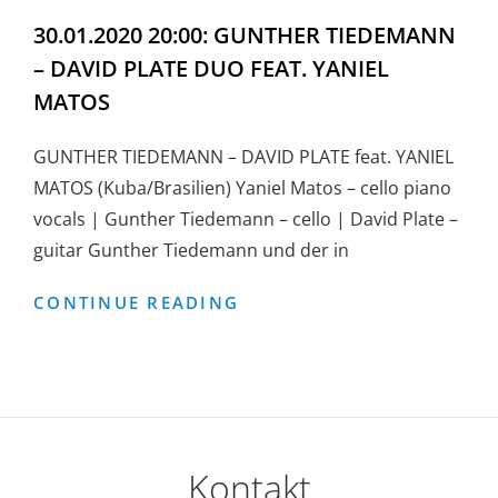
30.01.2020 20:00: GUNTHER TIEDEMANN
– DAVID PLATE DUO FEAT. YANIEL
MATOS
GUNTHER TIEDEMANN – DAVID PLATE feat. YANIEL
MATOS (Kuba/Brasilien) Yaniel Matos – cello piano
vocals | Gunther Tiedemann – cello | David Plate –
guitar Gunther Tiedemann und der in
30.01.2020
CONTINUE READING
20:00:
GUNTHER
TIEDEMANN
–
DAVID
Kontakt
PLATE