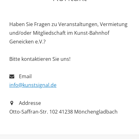
DUO
FEAT.
YANIEL
Haben Sie Fragen zu Veranstaltungen, Vermietung
MATOS
und/oder Mitgliedschaft im Kunst-Bahnhof
Geneicken e.V.?
Bitte kontaktieren Sie uns!
Email
info@kunstsignal.de
Addresse
Otto-Saffran-Str. 102 41238 Mönchengladbach