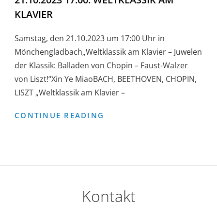
KLAVIER
Samstag, den 21.10.2023 um 17:00 Uhr in
Mönchengladbach„Weltklassik am Klavier – Juwelen
der Klassik: Balladen von Chopin – Faust-Walzer
von Liszt!“Xin Ye MiaoBACH, BEETHOVEN, CHOPIN,
LISZT „Weltklassik am Klavier –
21.10.2023
CONTINUE READING
17:00:
WELTKLASSIK
AM
KLAVIER
Kontakt