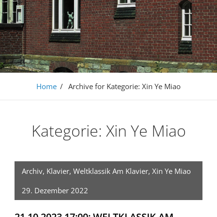
Home
/
Archive for
Kategorie:
Xin Ye Miao
Kategorie:
Xin Ye Miao
Archiv
,
Klavier
,
Weltklassik Am Klavier
,
Xin Ye Miao
29. Dezember 2022
21.10.2023 17:00: WELTKLASSIK AM