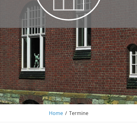
L
Home
/
Termine