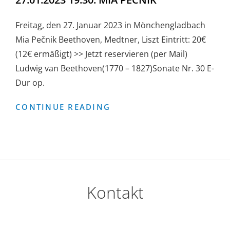
Freitag, den 27. Januar 2023 in Mönchengladbach
Mia Pečnik Beethoven, Medtner, Liszt Eintritt: 20€
(12€ ermäßigt) >> Jetzt reservieren (per Mail)
Ludwig van Beethoven(1770 – 1827)Sonate Nr. 30 E-
Dur op.
27.01.2023
CONTINUE READING
19:30:
MIA
PEČNIK
Kontakt