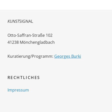
KUNST
SIGNAL
Otto-Saffran-Straße 102
41238 Mönchengladbach
Kuratierung/Programm:
Georges Burki
RECHTLICHES
Impressum