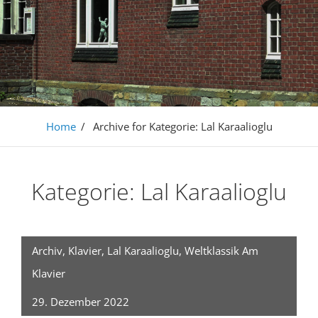
Home
/
Archive for
Kategorie:
Lal Karaalioglu
Kategorie:
Lal Karaalioglu
Archiv
,
Klavier
,
Lal Karaalioglu
,
Weltklassik Am
Klavier
29. Dezember 2022