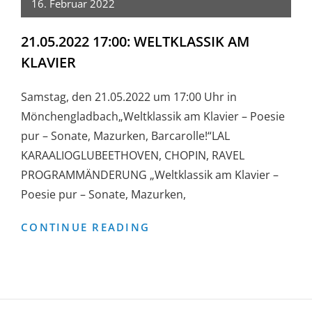
16. Februar 2022
21.05.2022 17:00: WELTKLASSIK AM
KLAVIER
Samstag, den 21.05.2022 um 17:00 Uhr in
Mönchengladbach„Weltklassik am Klavier – Poesie
pur – Sonate, Mazurken, Barcarolle!“LAL
KARAALIOGLUBEETHOVEN, CHOPIN, RAVEL
PROGRAMMÄNDERUNG „Weltklassik am Klavier –
Poesie pur – Sonate, Mazurken,
21.05.2022
CONTINUE READING
17:00:
WELTKLASSIK
AM
KLAVIER