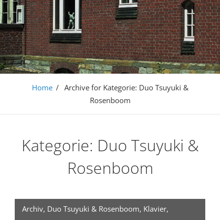
Home
/
Archive for
Kategorie:
Duo Tsuyuki &
Rosenboom
Kategorie:
Duo Tsuyuki &
Rosenboom
Archiv
,
Duo Tsuyuki & Rosenboom
,
Klavier
,