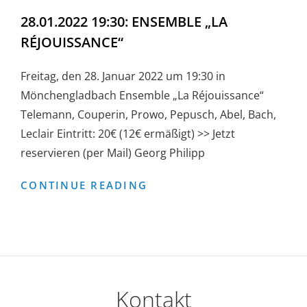
28.01.2022 19:30: ENSEMBLE „LA
RÉJOUISSANCE“
Freitag, den 28. Januar 2022 um 19:30 in
Mönchengladbach Ensemble „La Réjouissance“
Telemann, Couperin, Prowo, Pepusch, Abel, Bach,
Leclair Eintritt: 20€ (12€ ermäßigt) >> Jetzt
reservieren (per Mail) Georg Philipp
28.01.2022
CONTINUE READING
19:30:
ENSEMBLE
„LA
RÉJOUISSANCE“
Kontakt