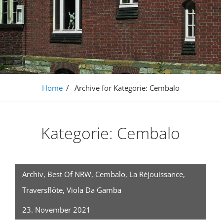
Home
/
Archive for
Kategorie:
Cembalo
Kategorie:
Cembalo
Archiv
,
Best Of NRW
,
Cembalo
,
La Réjouissance
,
Traversflöte
,
Viola Da Gamba
23. November 2021