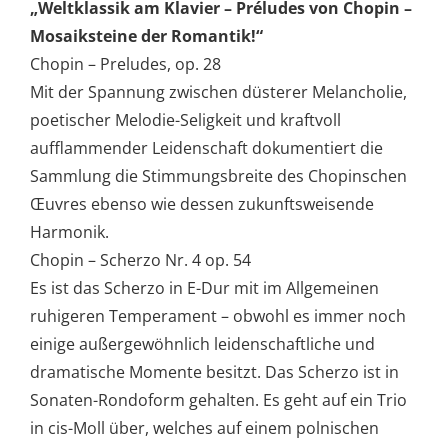
„Weltklassik am Klavier – Préludes von Chopin –
Mosaiksteine der Romantik!“
Chopin – Preludes, op. 28
Mit der Spannung zwischen düsterer Melancholie,
poetischer Melodie-Seligkeit und kraftvoll
aufflammender Leidenschaft dokumentiert die
Sammlung die Stimmungsbreite des Chopinschen
Œuvres ebenso wie dessen zukunftsweisende
Harmonik.
Chopin – Scherzo Nr. 4 op. 54
Es ist das Scherzo in E-Dur mit im Allgemeinen
ruhigeren Temperament – obwohl es immer noch
einige außergewöhnlich leidenschaftliche und
dramatische Momente besitzt. Das Scherzo ist in
Sonaten-Rondoform gehalten. Es geht auf ein Trio
in cis-Moll über, welches auf einem polnischen