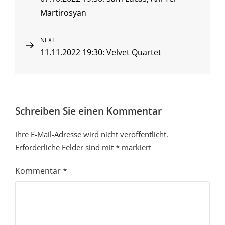
Post
Martirosyan
Next
NEXT
11.11.2022 19:30: Velvet Quartet
Post
Schreiben Sie einen Kommentar
Ihre E-Mail-Adresse wird nicht veröffentlicht.
Erforderliche Felder sind mit
*
markiert
Kommentar
*