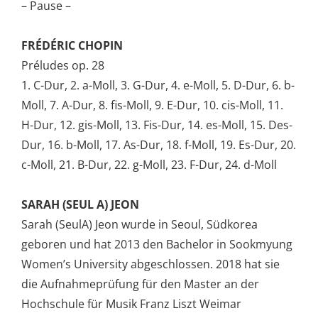
– Pause –
FRÉDÉRIC CHOPIN
Préludes op. 28
1. C-Dur, 2. a-Moll, 3. G-Dur, 4. e-Moll, 5. D-Dur, 6. b-
Moll, 7. A-Dur, 8. fis-Moll, 9. E-Dur, 10. cis-Moll, 11.
H-Dur, 12. gis-Moll, 13. Fis-Dur, 14. es-Moll, 15. Des-
Dur, 16. b-Moll, 17. As-Dur, 18. f-Moll, 19. Es-Dur, 20.
c-Moll, 21. B-Dur, 22. g-Moll, 23. F-Dur, 24. d-Moll
SARAH (SEUL A) JEON
Sarah (SeulA) Jeon wurde in Seoul, Südkorea
geboren und hat 2013 den Bachelor in Sookmyung
Women’s University abgeschlossen. 2018 hat sie
die Aufnahmeprüfung für den Master an der
Hochschule für Musik Franz Liszt Weimar