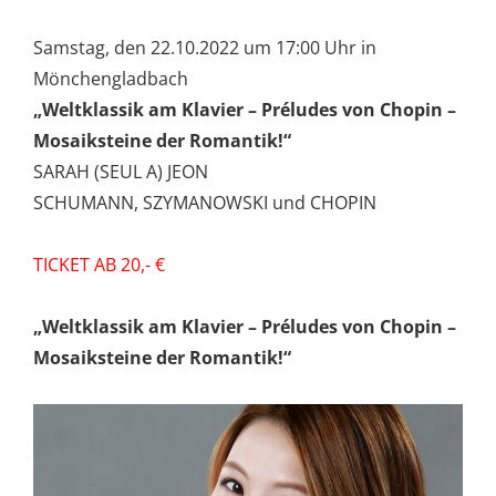
Samstag, den 22.10.2022 um 17:00 Uhr in
Mönchengladbach
„Weltklassik am Klavier – Préludes von Chopin –
Mosaiksteine der Romantik!“
SARAH (SEUL A) JEON
SCHUMANN, SZYMANOWSKI und CHOPIN
TICKET AB 20,- €
„Weltklassik am Klavier – Préludes von Chopin –
Mosaiksteine der Romantik!“