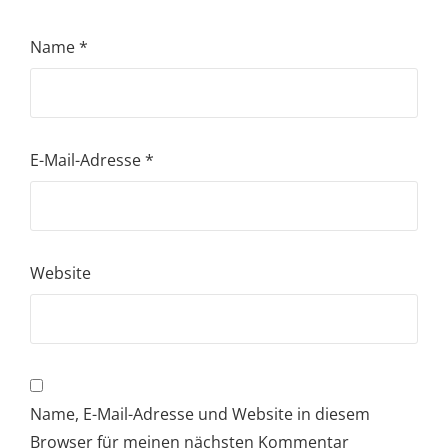
Name
*
E-Mail-Adresse
*
Website
Name, E-Mail-Adresse und Website in diesem
Browser für meinen nächsten Kommentar