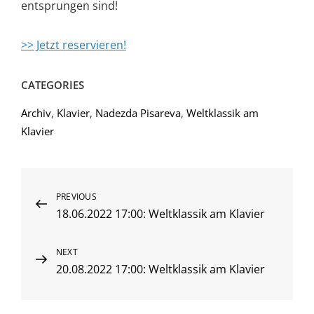
entsprungen sind!
>> Jetzt reservieren!
CATEGORIES
Archiv
,
Klavier
,
Nadezda Pisareva
,
Weltklassik am
Klavier
Beitragsnavigation
Previous
PREVIOUS
18.06.2022 17:00: Weltklassik am Klavier
Post
Next
NEXT
20.08.2022 17:00: Weltklassik am Klavier
Post