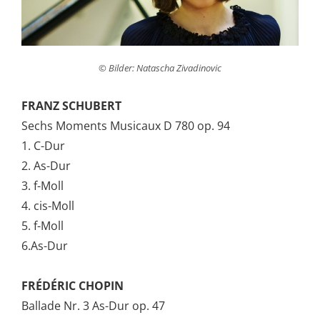
© Bilder: Natascha Zivadinovic
FRANZ SCHUBERT
Sechs Moments Musicaux D 780 op. 94
1. C-Dur
2. As-Dur
3. f-Moll
4. cis-Moll
5. f-Moll
6.As-Dur
FRÉDÉRIC CHOPIN
Ballade Nr. 3 As-Dur op. 47