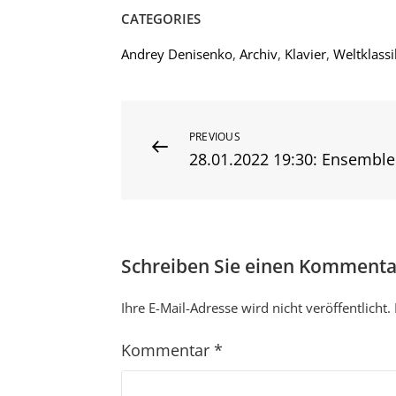
CATEGORIES
Andrey Denisenko
,
Archiv
,
Klavier
,
Weltklassi
Beitragsnavigation
Previous
PREVIOUS
28.01.2022 19:30: Ensemble
Post
Schreiben Sie einen Kommenta
Ihre E-Mail-Adresse wird nicht veröffentlicht.
Kommentar
*