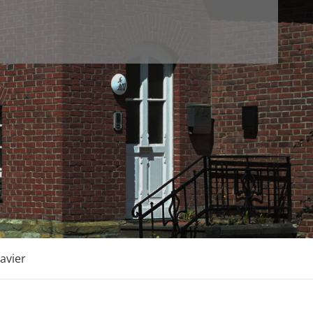
avier