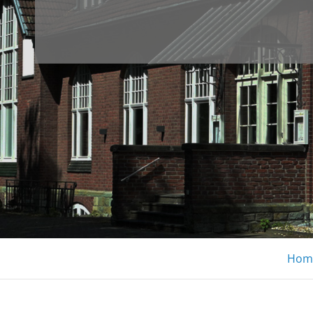
KUNSTSIGNA
Hom