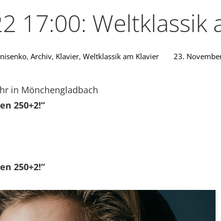
2 17:00: Weltklassik 
nisenko
,
Archiv
,
Klavier
,
Weltklassik am Klavier
23. Novembe
Uhr in Mönchengladbach
en 250+2!“
en 250+2!“