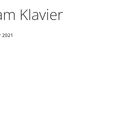
am Klavier
r 2021