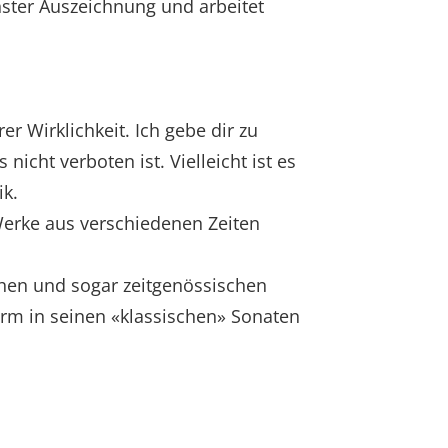
ster Auszeichnung und arbeitet
rer Wirklichkeit. Ich gebe dir zu
icht verboten ist. Vielleicht ist es
k.
erke aus verschiedenen Zeiten
chen und sogar zeitgenössischen
m in seinen «klassischen» Sonaten