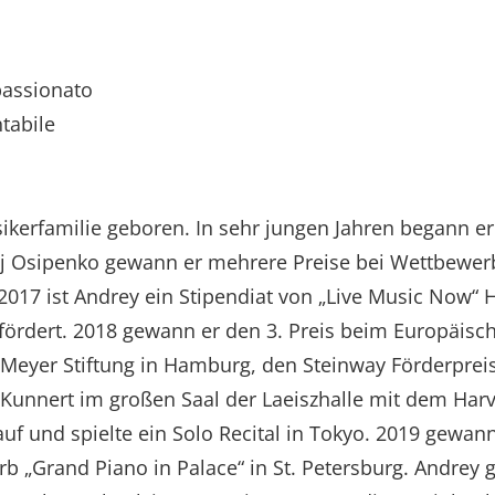
passionato
ntabile
kerfamilie geboren. In sehr jungen Jahren begann er
ej Osipenko gewann er mehrere Preise bei Wettbewerb
2017 ist Andrey ein Stipendiat von „Live Music Now“ 
gefördert. 2018 gewann er den 3. Preis beim Europäi
Meyer Stiftung in Hamburg, den Steinway Förderpreis 
n Kunnert im großen Saal der Laeiszhalle mit dem Ha
uf und spielte ein Solo Recital in Tokyo. 2019 gewann
rb „Grand Piano in Palace“ in St. Petersburg. Andrey