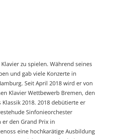
 Klavier zu spielen. Während seines
en und gab viele Konzerte in
Hamburg. Seit April 2018 wird er von
schen Klavier Wettbewerb Bremen, den
Klassik 2018. 2018 debütierte er
rvestehude Sinfonieorchester
 er den Grand Prix in
 genoss eine hochkarätige Ausbildung