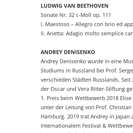
LUDWIG VAN BEETHOVEN
Sonate Nr. 32 c-Moll op. 111
I. Maestoso – Allegro con brio ed ap
II. Arietta: Adagio molto semplice ca
ANDREY DENISENKO
Andrey Denisenko wurde in eine Musi
Studiums in Russland bei Prof. Serg
verschieden Städten Russlands. Seit 
der Oscar und Vera Ritter-Stiftung 
1. Preis beim Wettbewerb 2018 Elise 
unter der Leitung von Prof. Christia
Hamburg. 2019 trat Andrey in Japan a
Internationalem Festival & Wettbewe