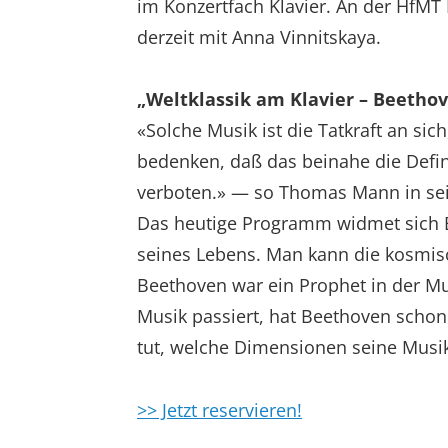
im Konzertfach Klavier. An der HfMT
derzeit mit Anna Vinnitskaya.
„Weltklassik am Klavier – Beethov
«Solche Musik ist die Tatkraft an sich,
bedenken, daß das beinahe die Definit
verboten.» — so Thomas Mann in se
Das heutige Programm widmet sich B
seines Lebens. Man kann die kosmisc
Beethoven war ein Prophet in der Mu
Musik passiert, hat Beethoven scho
tut, welche Dimensionen seine Musik
>> Jetzt reservieren!