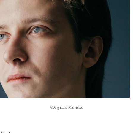
©Angelina Klimenko