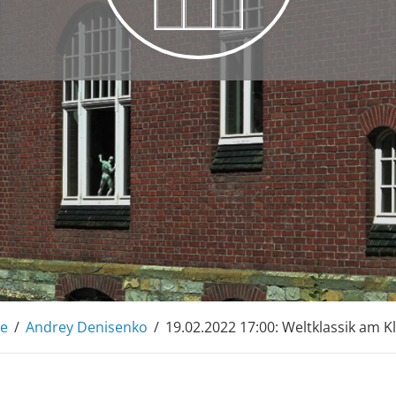
L
e
/
Andrey Denisenko
/
19.02.2022 17:00: Weltklassik am Kl