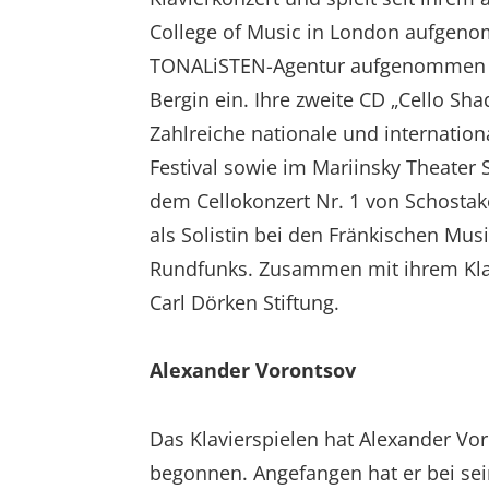
College of Music in London aufgenom
TONALiSTEN-Agentur aufgenommen und 
Bergin ein. Ihre zweite CD „Cello Sh
Zahlreiche nationale und internationa
Festival sowie im Mariinsky Theater
dem Cellokonzert Nr. 1 von Schostak
als Solistin bei den Fränkischen Mu
Rundfunks. Zusammen mit ihrem Klavi
Carl Dörken Stiftung.
Alexander Vorontsov
Das Klavierspielen hat Alexander Voro
begonnen. Angefangen hat er bei sei