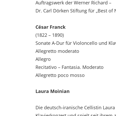
Auftragswerk der Werner Richard –
Dr. Carl Dörken Stiftung für „Best of
César Franck
(1822 – 1890)
Sonate A-Dur für Violoncello und Kla
Allegretto moderato
Allegro
Recitativo – Fantasia. Moderato
Allegretto poco mosso
Laura Moinian
Die deutsch-iranische Cellistin Laur
Klavierkonzert und spielt seit ihrem