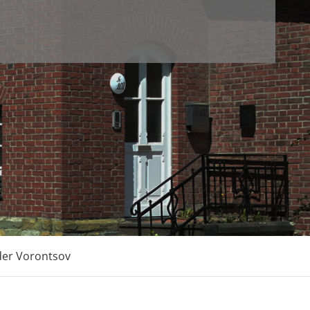
nder Vorontsov