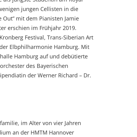
enigen jungen Cellisten in die
e Out“ mit dem Pianisten Jamie
ter erschien im Frühjahr 2019.
Kronberg Festival, Trans-Siberian Art
n der Elbphilharmonie Hamburg. Mit
zhalle Hamburg auf und debütierte
eorchester des Bayerischen
pendiatin der Werner Richard – Dr.
amilie, im Alter von vier Jahren
studium an der HMTM Hannover