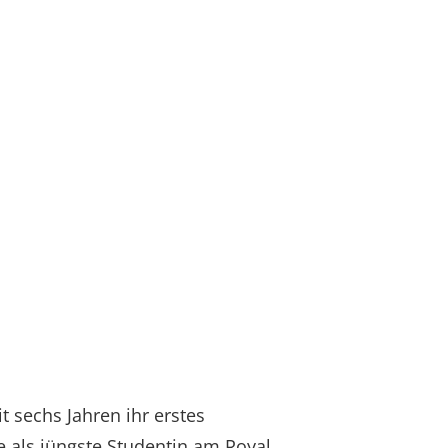
t sechs Jahren ihr erstes
ie als jüngste Studentin am Royal