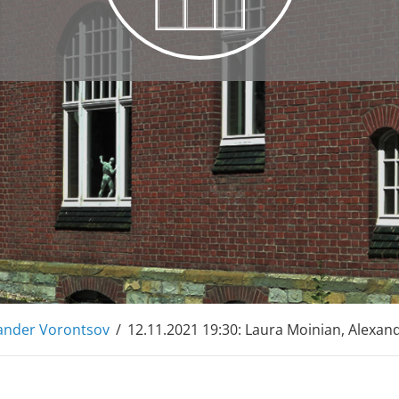
L
ander Vorontsov
/
12.11.2021 19:30: Laura Moinian, Alexa