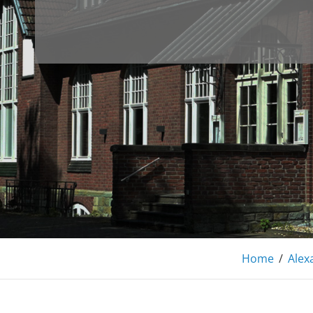
KUNSTSIGNA
Home
/
Alex